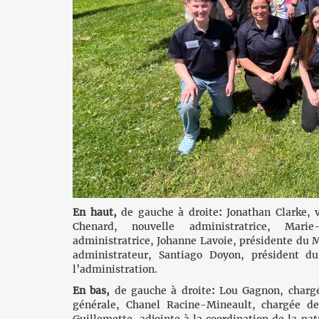
En haut,
de gauche à droite
:
Jonathan Clarke, v
Chenard, nouvelle administratrice, Marie
administratrice, Johanne Lavoie, présidente du 
administrateur, Santiago Doyon, président du 
l’administration.
En bas,
de gauche à droite
:
Lou Gagnon, chargé
générale, Chanel Racine-Mineault, chargée de 
Guillemette, adjointe à la coordination de la p