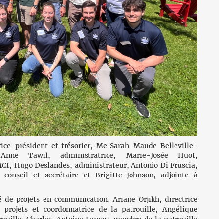
ice-président et trésorier, Me Sarah-Maude Belleville-
-Anne Tawil, administratrice, Marie-Josée Huot,
MCI, Hugo Deslandes, administrateur, Antonio Di Fruscia,
conseil et secrétaire et Brigitte Johnson, adjointe à
 de projets en communication, Ariane Orjikh, directrice
projets et coordonnatrice de la patrouille, Angélique
atrouille, Charles-Antoine Lemay, membre de la patrouille