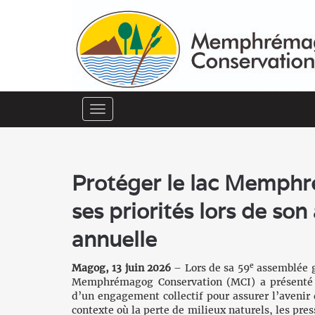
Toggle
navigation
Protéger le lac Memphr
ses priorités lors de so
annuelle
e
Magog, 13 juin 2026
– Lors de sa 59
assemblée g
Memphrémagog Conservation (MCI) a présenté le
d’un engagement collectif pour assurer l’aveni
contexte où la perte de milieux naturels, les pres