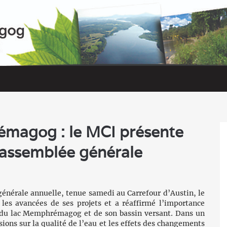
émagog : le MCI présente
n assemblée générale
énérale annuelle, tenue samedi au Carrefour d’Austin, le
s avancées de ses projets et a réaffirmé l’importance
r du lac Memphrémagog et de son bassin versant. Dans un
sions sur la qualité de l’eau et les effets des changements