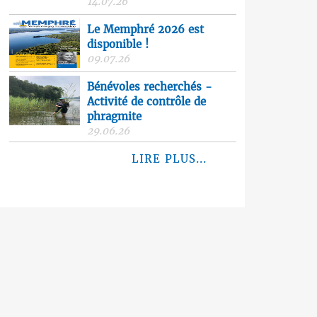
14.07.26
Le Memphré 2026 est
disponible !
09.07.26
Bénévoles recherchés -
Activité de contrôle de
phragmite
29.06.26
LIRE PLUS...