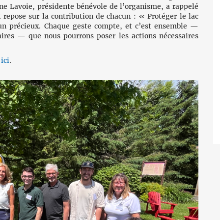
nne Lavoie, présidente bénévole de l’organisme, a rappelé
t repose sur la contribution de chacun : « Protéger le lac
n précieux. Chaque geste compte, et c’est ensemble —
naires — que nous pourrons poser les actions nécessaires
ici
.