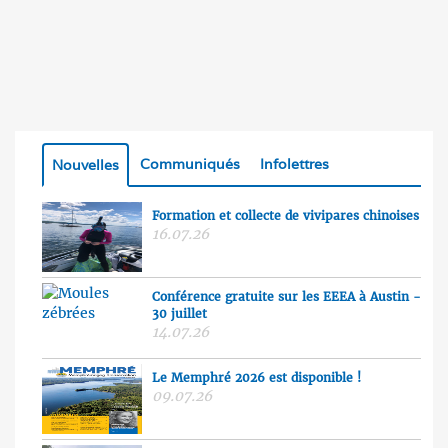
Communiqués
Infolettres
Nouvelles
Formation et collecte de vivipares chinoises
16.07.26
Conférence gratuite sur les EEEA à Austin -
30 juillet
14.07.26
Le Memphré 2026 est disponible !
09.07.26