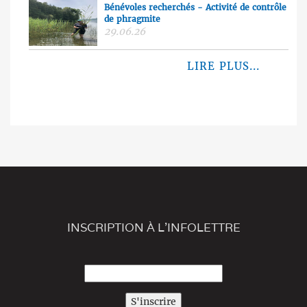
Bénévoles recherchés - Activité de contrôle
de phragmite
29.06.26
LIRE PLUS...
INSCRIPTION À L'INFOLETTRE
S'inscrire