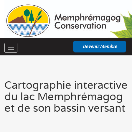
Devenir Membre
Toggle
navigation
Cartographie interactive
du lac Memphrémagog
et de son bassin versant