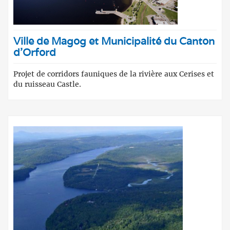
Ville de Magog et Municipalité du Canton
d'Orford
Projet de corridors fauniques de la rivière aux Cerises et
du ruisseau Castle.