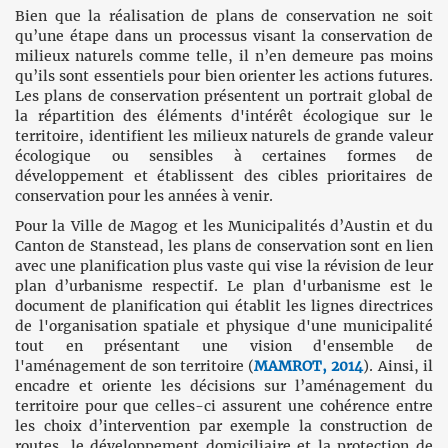
Bien que la réalisation de plans de conservation ne soit
qu’une étape dans un processus visant la conservation de
milieux naturels comme telle, il n’en demeure pas moins
qu’ils sont essentiels pour bien orienter les actions futures.
Les plans de conservation présentent un portrait global de
la répartition des éléments d'intérêt écologique sur le
territoire, identifient les milieux naturels de grande valeur
écologique ou sensibles à certaines formes de
développement et établissent des cibles prioritaires de
conservation pour les années à venir.
Pour la Ville de Magog et les Municipalités d’Austin et du
Canton de Stanstead, les plans de conservation sont en lien
avec une planification plus vaste qui vise la révision de leur
plan d’urbanisme respectif. Le plan d'urbanisme est le
document de planification qui établit les lignes directrices
de l'organisation spatiale et physique d'une municipalité
tout en présentant une vision d'ensemble de
l'aménagement de son territoire (
MAMROT, 2014
). Ainsi, il
encadre et oriente les décisions sur l’aménagement du
territoire pour que celles-ci assurent une cohérence entre
les choix d’intervention par exemple la construction de
routes, le développement domiciliaire et la protection de