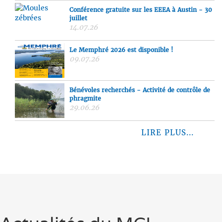
Conférence gratuite sur les EEEA à Austin - 30
juillet
14.07.26
Le Memphré 2026 est disponible !
09.07.26
Bénévoles recherchés - Activité de contrôle de
phragmite
29.06.26
LIRE PLUS...