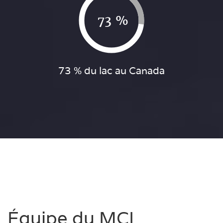
73 %
73 % du lac au Canada
Équipe du MCI