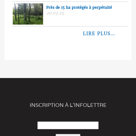
Près de 15 ha protégés à perpétuité
20.03.25
LIRE PLUS...
INSCRIPTION À L'INFOLETTRE