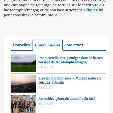
Inc. (MCI) mènera entre les mois de juin et d’octobre 2017
une campagne de repérage de tortues sur le territoire du
lac Memphrémagog et de son bassin versant.
Cliquez ici
pour consulter le communiqué.
Nouvelles
Infolettres
Communiqués
Une nouvelle aire protégée dans le bassin
versant du lac Memphrémagog
29.05.26
Préavis d'ordonnance - Milieux naturels
détruits à Austin
12.02.26
Assemblée générale annuelle du MCI
19.06.25