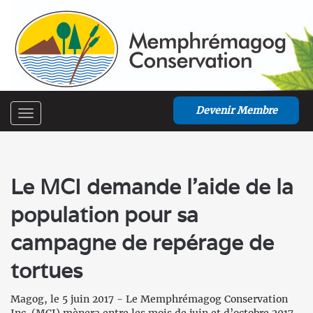
Devenir Membre
Toggle
navigation
Le MCI demande l'aide de la
population pour sa
campagne de repérage de
tortues
Magog, le 5 juin 2017 - Le Memphrémagog Conservation