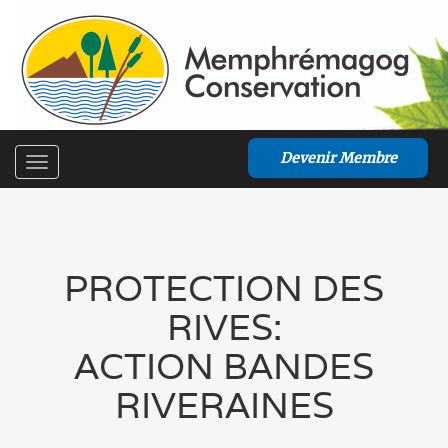
Devenir Membre
Toggle
navigation
PROTECTION DES
RIVES:
ACTION BANDES
RIVERAINES