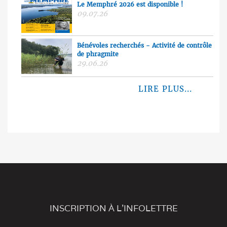
Le Memphré 2026 est disponible !
09.07.26
Bénévoles recherchés - Activité de contrôle
de phragmite
29.06.26
LIRE PLUS...
INSCRIPTION À L'INFOLETTRE