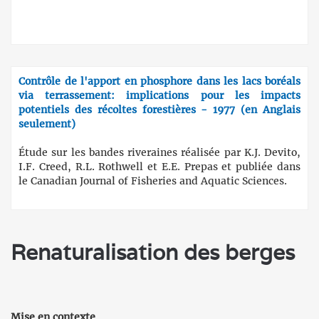
Contrôle de l'apport en phosphore dans les lacs boréals
via terrassement: implications pour les impacts
potentiels des récoltes forestières - 1977 (en Anglais
seulement)
Étude sur les bandes riveraines réalisée par K.J. Devito,
I.F. Creed, R.L. Rothwell et E.E. Prepas et publiée dans
le Canadian Journal of Fisheries and Aquatic Sciences.
Renaturalisation des berges
Mise en contexte