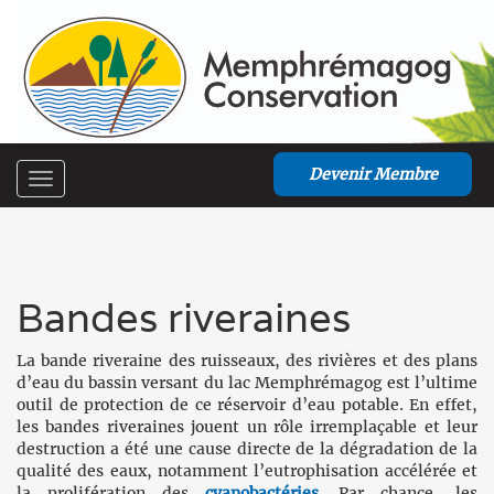
Devenir Membre
Toggle
navigation
Bandes riveraines
La bande riveraine des ruisseaux, des rivières et des plans
d’eau du bassin versant du lac Memphrémagog est l’ultime
outil de protection de ce réservoir d’eau potable. En effet,
les bandes riveraines jouent un rôle irremplaçable et leur
destruction a été une cause directe de la dégradation de la
qualité des eaux, notamment l’eutrophisation accélérée et
la prolifération des
cyanobactéries
. Par chance, les